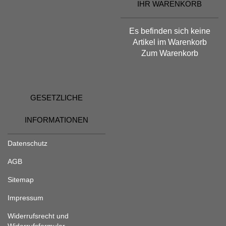
IHR WARENKORB
Es befinden sich keine
Artikel im Warenkorb
Zum Warenkorb
GESETZLICHE
INFORMATIONEN
Datenschutz
AGB
Sitemap
Impressum
Widerrufsrecht und