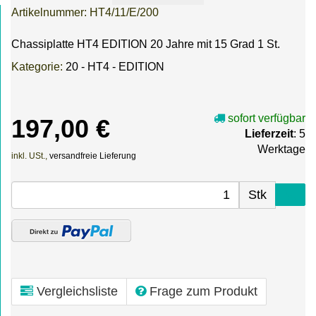
Artikelnummer:
HT4/11/E/200
Chassiplatte HT4 EDITION 20 Jahre mit 15 Grad 1 St.
Kategorie:
20 - HT4 - EDITION
sofort verfügbar
197,00 €
Lieferzeit
: 5
Werktage
inkl. USt.,
versandfreie Lieferung
Stk
Vergleichsliste
Frage zum Produkt