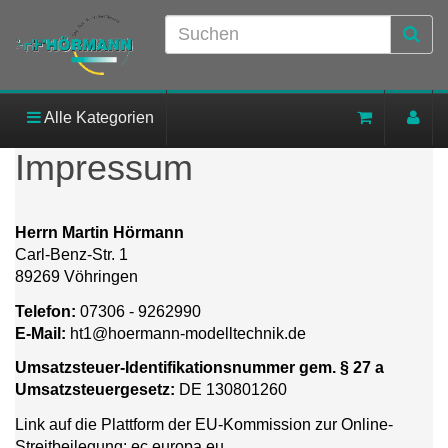
Alle Kategorien
Impressum
Herrn Martin Hörmann
Carl-Benz-Str. 1
89269 Vöhringen
Telefon:
07306 - 9262990
E-Mail:
ht1@hoermann-modelltechnik.de
Umsatzsteuer-Identifikationsnummer gem. § 27 a
Umsatzsteuergesetz:
DE 130801260
Link auf die Plattform der EU-Kommission zur Online-
Streitbeilegung:
ec.europa.eu