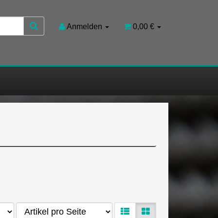
Anmelden
0,00 €