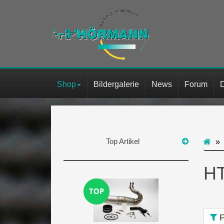
Shop
Bildergalerie
News
Forum
Top Artikel
H
F