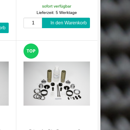
sofort verfügbar
Lieferzeit: 5 Werktage
In den Warenkorb
orb