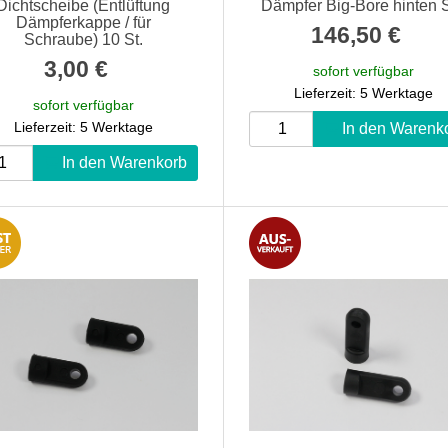
Dichtscheibe (Entlüftung
Dämpfer Big-Bore hinten 
Dämpferkappe / für
146,50 €
*
Schraube) 10 St.
3,00 €
*
sofort verfügbar
Lieferzeit: 5 Werktage
sofort verfügbar
Lieferzeit: 5 Werktage
In den Warenk
In den Warenkorb