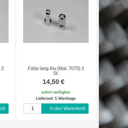
 2
Füße lang Alu (Mat. 7075) 2
St.
14,50 €
*
sofort verfügbar
Lieferzeit: 5 Werktage
orb
In den Warenkorb