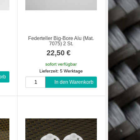
Federteller Big-Bore Alu (Mat.
7075) 2 St.
22,50 €
*
sofort verfügbar
Lieferzeit: 5 Werktage
orb
In den Warenkorb