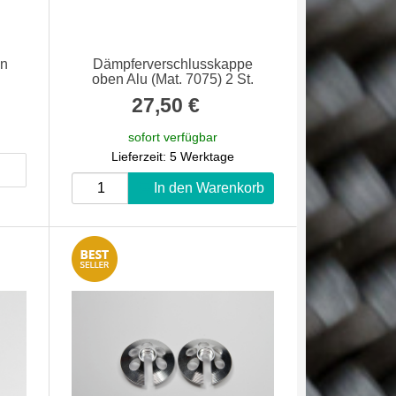
en
Dämpferverschlusskappe
oben Alu (Mat. 7075) 2 St.
27,50 €
*
sofort verfügbar
Lieferzeit: 5 Werktage
In den Warenkorb