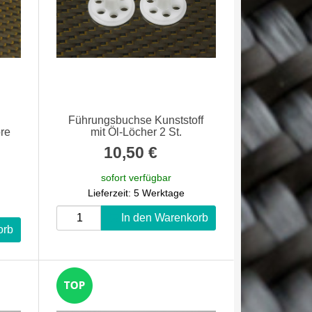
Führungsbuchse Kunststoff
re
mit Öl-Löcher 2 St.
10,50 €
*
sofort verfügbar
Lieferzeit: 5 Werktage
In den Warenkorb
orb