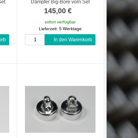
Set
Dämpfer Big-Bore vorn Set
145,00 €
*
sofort verfügbar
Lieferzeit: 5 Werktage
orb
In den Warenkorb