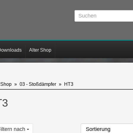
Downloads
Alter Shop
Shop
03 - Stoßdämpfer
HT3
T3
iltern nach