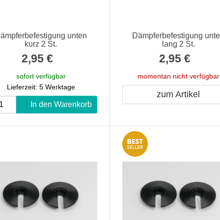
ämpferbefestigung unten
Dämpferbefestigung unt
kurz 2 St.
lang 2 St.
2,95 €
*
2,95 €
*
sofort verfügbar
momentan nicht verfügbar
Lieferzeit: 5 Werktage
zum Artikel
In den Warenkorb