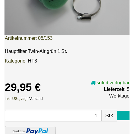
Artikelnummer:
05/153
Hauptfilter Twin-Air grün 1 St.
Kategorie:
HT3
sofort verfügbar
29,95 €
Lieferzeit
: 5
Werktage
inkl. USt., zzgl.
Versand
Stk