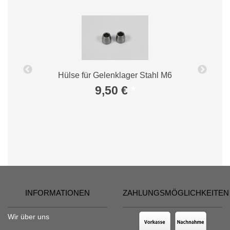
Hülse für Gelenklager Stahl M6
E
9,50 €
*
INFORMATIONEN
ZAHLUNGSMÖGLICHKEITEN
Wir über uns