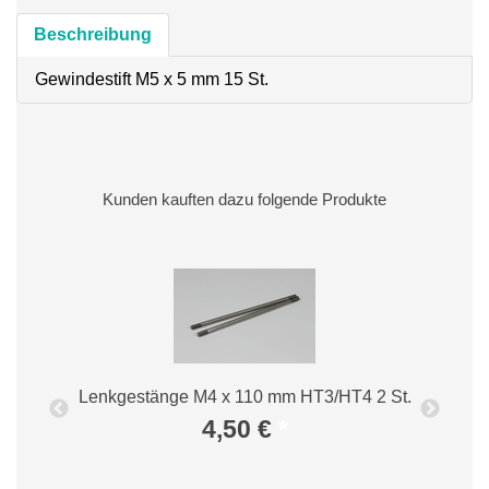
Beschreibung
Gewindestift M5 x 5 mm 15 St.
Kunden kauften dazu folgende Produkte
Lenkgestänge M4 x 110 mm HT3/HT4 2 St.
4,50 €
*
I