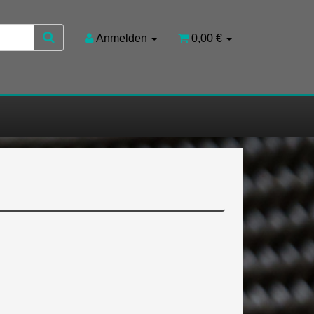
Anmelden
0,00 €