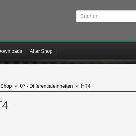
Downloads
Alter Shop
Shop
07 - Differentialeinheiten
HT4
T4