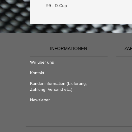
99 - D-Cup
INFORMATIONEN
ZA
Wir über uns
Kontakt
Kundeninformation (Lieferung,
Zahlung, Versand etc.)
Newsletter