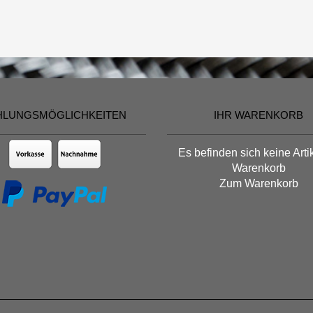
HLUNGSMÖGLICHKEITEN
IHR WARENKORB
Es befinden sich keine Arti
Warenkorb
Zum Warenkorb