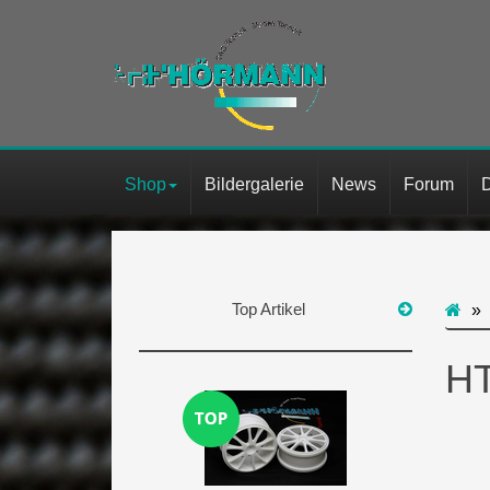
Shop
Bildergalerie
News
Forum
Top Artikel
H