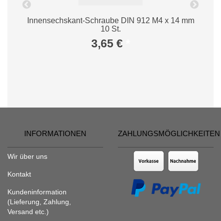
m
Innensechskant-Schraube DIN 912 M4 x 14 mm
10 St.
3,65 €
*
INFORMATIONEN
ZAHLUNGSMÖGLICHKEITEN
Wir über uns
Kontakt
Kundeninformation
(Lieferung, Zahlung,
Versand etc.)