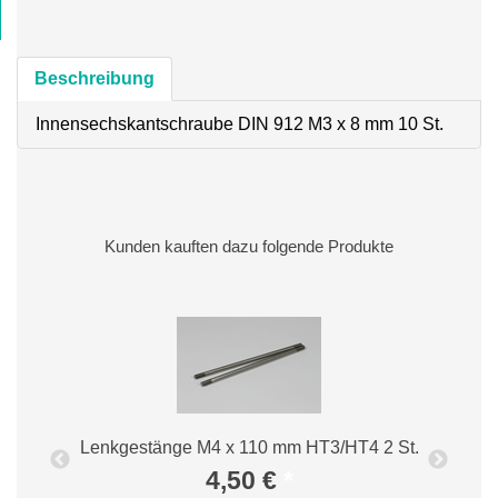
Beschreibung
Innensechskantschraube DIN 912 M3 x 8 mm 10 St.
Kunden kauften dazu folgende Produkte
Lenkgestänge M4 x 110 mm HT3/HT4 2 St.
4,50 €
*
I