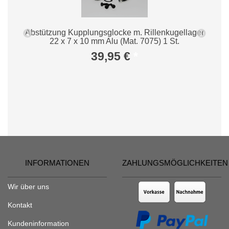
Abstützung Kupplungsglocke m. Rillenkugellager
22 x 7 x 10 mm Alu (Mat. 7075) 1 St.
39,95 €
*
INFORMATIONEN
ZAHLUNGSMÖGLICHKEITEN
Wir über uns
Kontakt
Kundeninformation