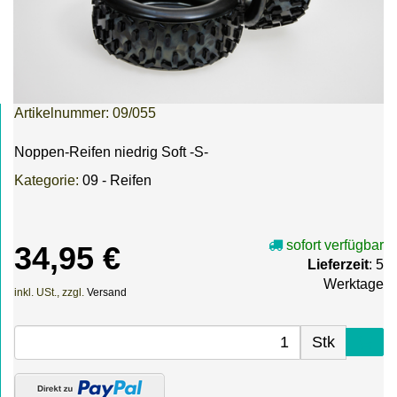
Artikelnummer:
09/055
Noppen-Reifen niedrig Soft -S-
Kategorie:
09 - Reifen
sofort verfügbar
34,95 €
Lieferzeit
: 5
Werktage
inkl. USt., zzgl.
Versand
Stk