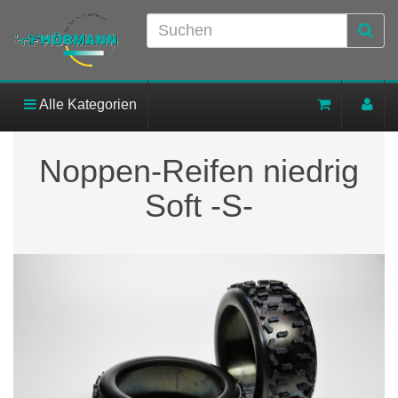
Alle Kategorien
Noppen-Reifen niedrig
Soft -S-