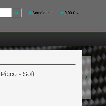
Anmelden
0,00 €
 Picco - Soft