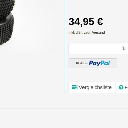
34,95 €
inkl. USt., zzgl.
Versand
Vergleichsliste
F