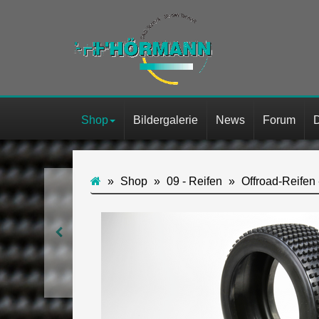
Shop
Bildergalerie
News
Forum
Shop
09 - Reifen
Offroad-Reifen 