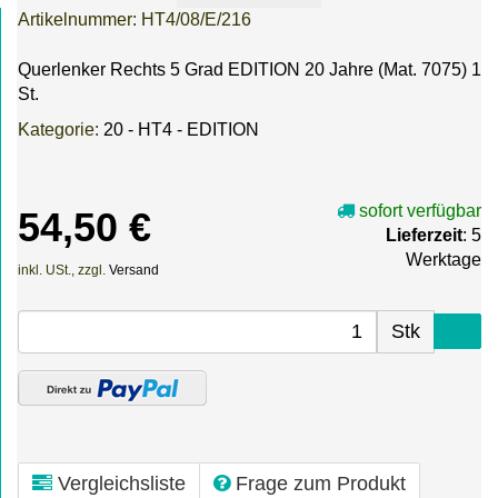
Artikelnummer:
HT4/08/E/216
Querlenker Rechts 5 Grad EDITION 20 Jahre (Mat. 7075) 1
St.
Kategorie:
20 - HT4 - EDITION
sofort verfügbar
54,50 €
Lieferzeit
: 5
Werktage
inkl. USt., zzgl.
Versand
Stk
Vergleichsliste
Frage zum Produkt