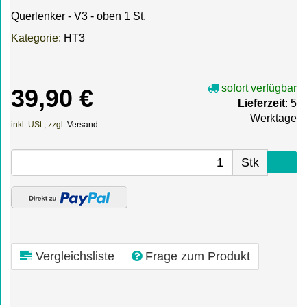
Querlenker - V3 - oben 1 St.
Kategorie:
HT3
sofort verfügbar
39,90 €
Lieferzeit
: 5
Werktage
inkl. USt., zzgl.
Versand
Stk
Vergleichsliste
Frage zum Produkt