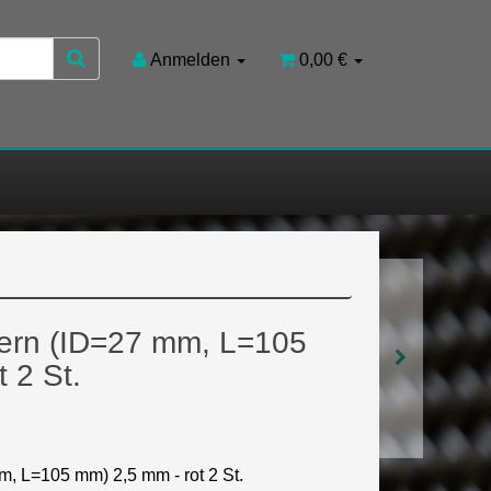
Anmelden
0,00 €
ern (ID=27 mm, L=105
 2 St.
, L=105 mm) 2,5 mm - rot 2 St.