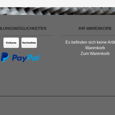
HLUNGSMÖGLICHKEITEN
IHR WARENKORB
Es befinden sich keine Arti
Warenkorb
Zum Warenkorb