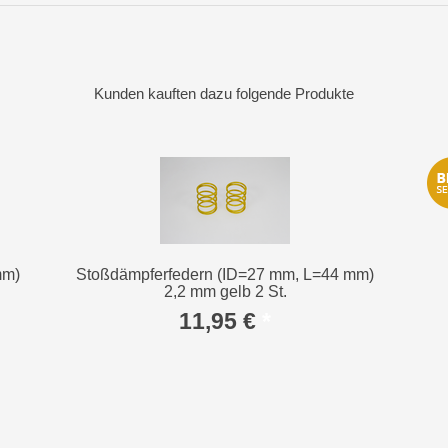
Kunden kauften dazu folgende Produkte
mm)
Stoßdämpferfedern (ID=27 mm, L=44 mm)
2,2 mm gelb 2 St.
11,95 €
*