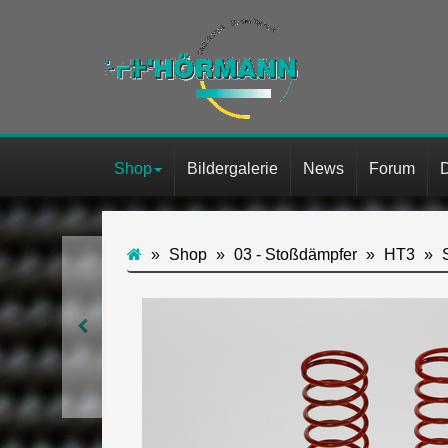
Shop
Bildergalerie
News
Forum
Shop
03 - Stoßdämpfer
HT3