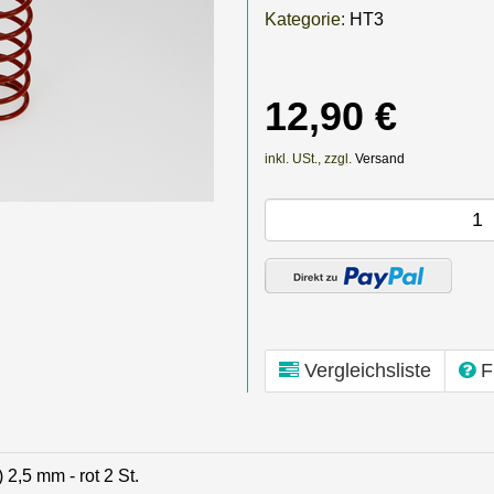
Kategorie:
HT3
12,90 €
inkl. USt., zzgl.
Versand
Vergleichsliste
F
,5 mm - rot 2 St.