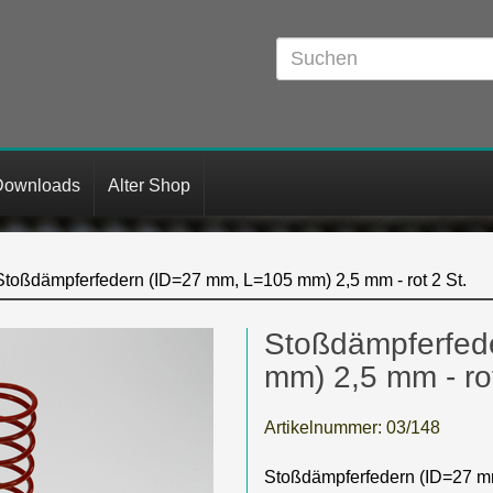
Downloads
Alter Shop
Stoßdämpferfedern (ID=27 mm, L=105 mm) 2,5 mm - rot 2 St.
Stoßdämpferfed
mm) 2,5 mm - rot
Artikelnummer:
03/148
Stoßdämpferfedern (ID=27 mm