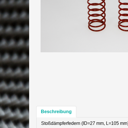
Beschreibung
Stoßdämpferfedern (ID=27 mm, L=105 mm) 2