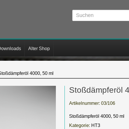
Downloads
Alter Shop
Stoßdämpferöl 4000, 50 ml
Stoßdämpferöl 4
Artikelnummer:
03/106
Stoßdämpferöl 4000, 50 ml
Kategorie:
HT3