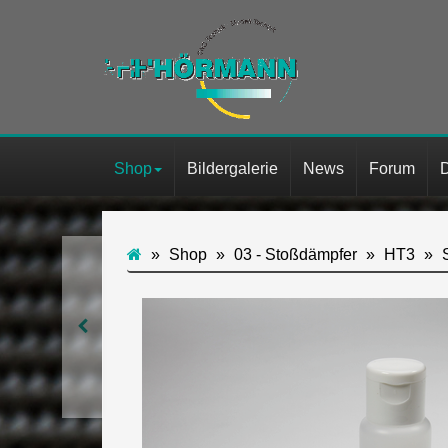
Shop
Bildergalerie
News
Forum
Shop
03 - Stoßdämpfer
HT3