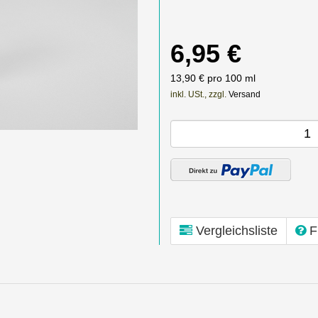
6,95 €
13,90 € pro 100 ml
inkl. USt., zzgl.
Versand
Vergleichsliste
F