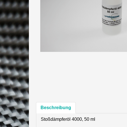
Beschreibung
Stoßdämpferöl 4000, 50 ml