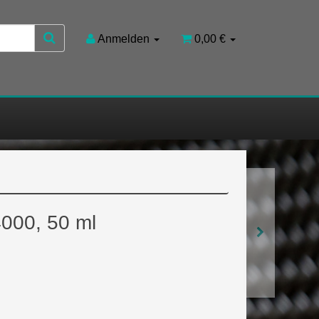
Anmelden
0,00 €
000, 50 ml