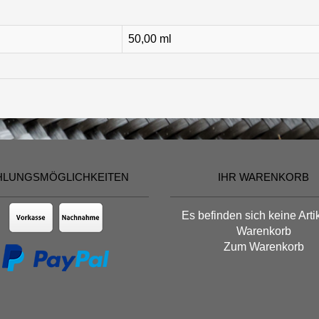
50,00 ml
HLUNGSMÖGLICHKEITEN
IHR WARENKORB
Es befinden sich keine Arti
Warenkorb
Zum Warenkorb