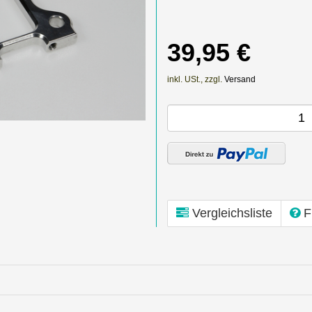
39,95 €
inkl. USt., zzgl.
Versand
Vergleichsliste
F