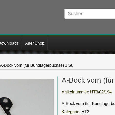
Downloads
Alter Shop
A-Bock vorn (für Bundlagerbuchse) 1 St.
A-Bock vorn (fü
Artikelnummer:
HT3/02/194
A-Bock vorn (für Bundlagerbu
Kategorie:
HT3