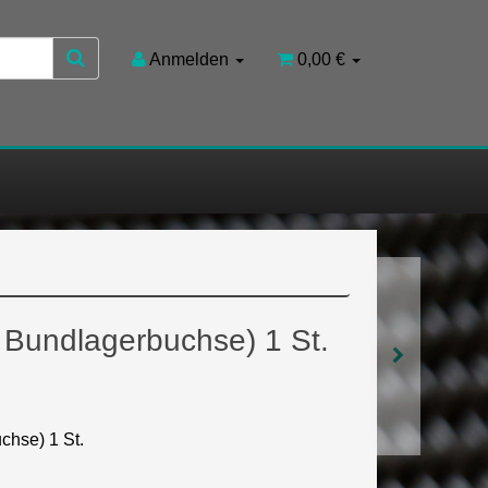
Anmelden
0,00 €
r Bundlagerbuchse) 1 St.
chse) 1 St.