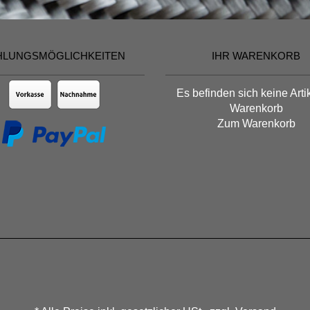
HLUNGSMÖGLICHKEITEN
IHR WARENKORB
Es befinden sich keine Arti
Warenkorb
Zum Warenkorb