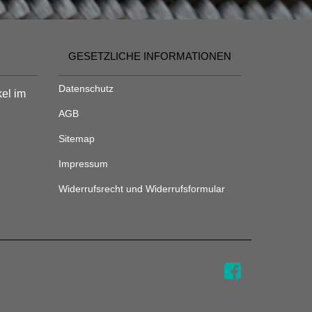
GESETZLICHE INFORMATIONEN
Datenschutz
kel im
AGB
Sitemap
Impressum
Widerrufsrecht und Widerrufsformular