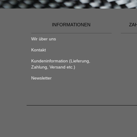
INFORMATIONEN
ZA
Wir über uns
Kontakt
Kundeninformation (Lieferung,
Zahlung, Versand etc.)
Newsletter