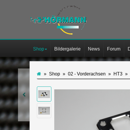
Shop
Bildergalerie
News
Forum
Shop
02 - Vorderachsen
HT3