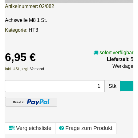
Artikelnummer:
02/082
Achswelle M8 1 St.
Kategorie:
HT3
sofort verfügbar
6,95 €
Lieferzeit
: 5
Werktage
inkl. USt., zzgl.
Versand
Stk
Vergleichsliste
Frage zum Produkt