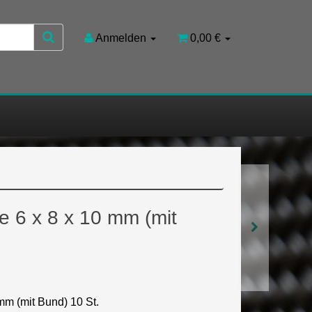
Anmelden
0,00 €
 6 x 8 x 10 mm (mit
mm (mit Bund) 10 St.