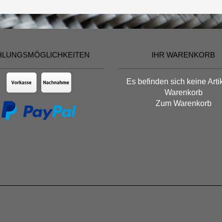
HLUNGSMÖGLICHKEITEN
IHR WARENKORB
Es befinden sich keine Arti
Warenkorb
Zum Warenkorb