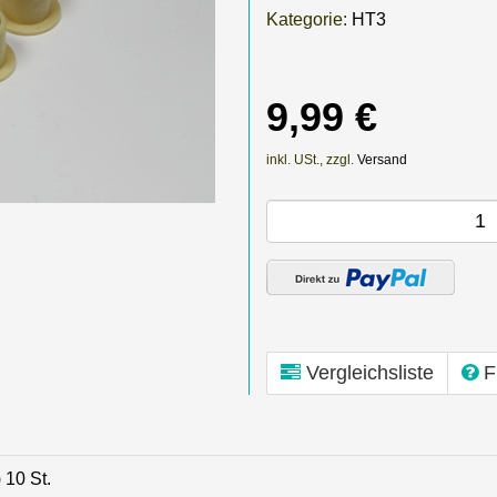
Kategorie:
HT3
9,99 €
inkl. USt., zzgl.
Versand
Vergleichsliste
F
 10 St.