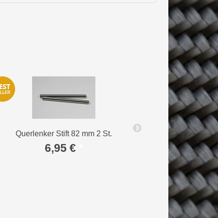
Querlenker Stift 82 mm 2 St.
Querlenkerstift 
6,95 €
*