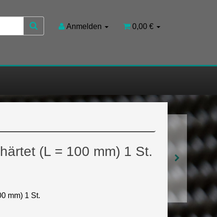
Anmelden
0,00 €
härtet (L = 100 mm) 1 St.
00 mm) 1 St.