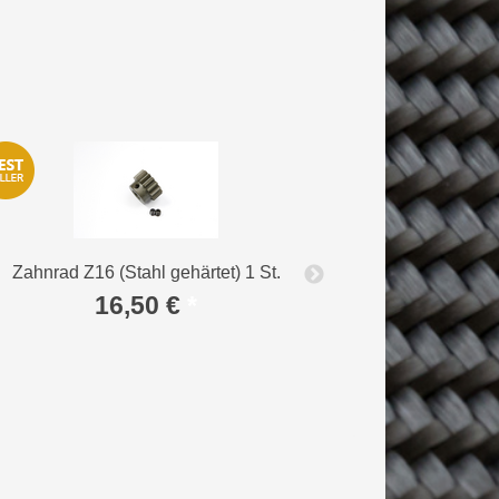
Zahnrad Z16 (Stahl gehärtet) 1 St.
Bundlagerbuchse
16,50 €
*