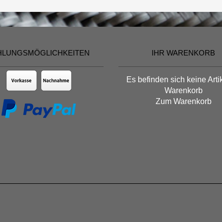
HLUNGSMÖGLICHKEITEN
IHR WARENKORB
Es befinden sich keine Arti
Warenkorb
Zum Warenkorb