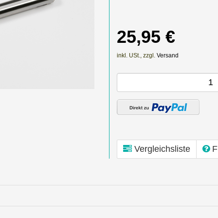
25,95 €
inkl. USt., zzgl.
Versand
Vergleichsliste
F