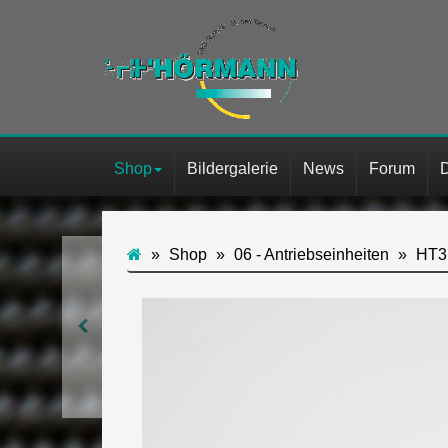
Shop
Bildergalerie
News
Forum
Shop
06 - Antriebseinheiten
HT3