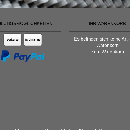
HLUNGSMÖGLICHKEITEN
IHR WARENKORB
Es befinden sich keine Arti
Warenkorb
Zum Warenkorb