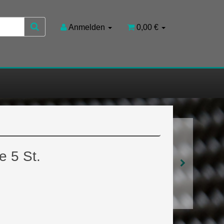
Anmelden
0,00 €
 5 St.