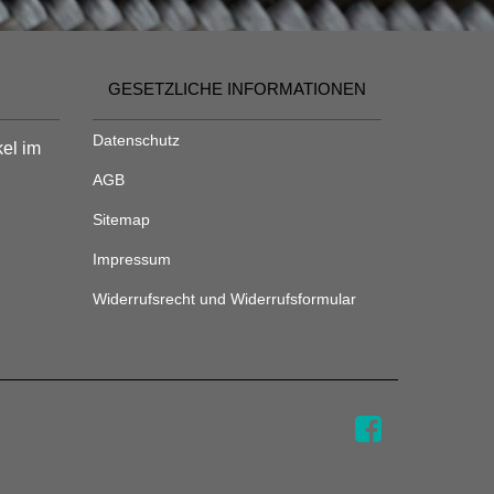
GESETZLICHE INFORMATIONEN
Datenschutz
kel im
AGB
Sitemap
Impressum
Widerrufsrecht und Widerrufsformular