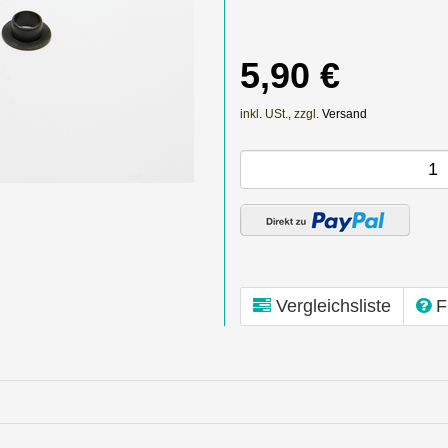
5,90 €
inkl. USt., zzgl.
Versand
Vergleichsliste
F