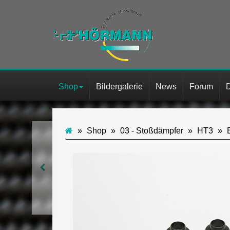
Shop
Bildergalerie
News
Forum
Shop
03 - Stoßdämpfer
HT3