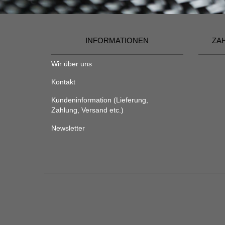
INFORMATIONEN
ZA
Wir über uns
Kontakt
Kundeninformation (Lieferung,
Zahlung, Versand etc.)
Newsletter