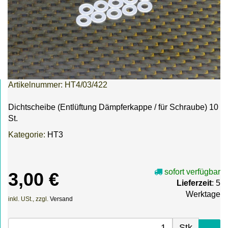
Artikelnummer:
HT4/03/422
Dichtscheibe (Entlüftung Dämpferkappe / für Schraube) 10
St.
Kategorie:
HT3
sofort verfügbar
3,00 €
Lieferzeit
: 5
Werktage
inkl. USt., zzgl.
Versand
Stk