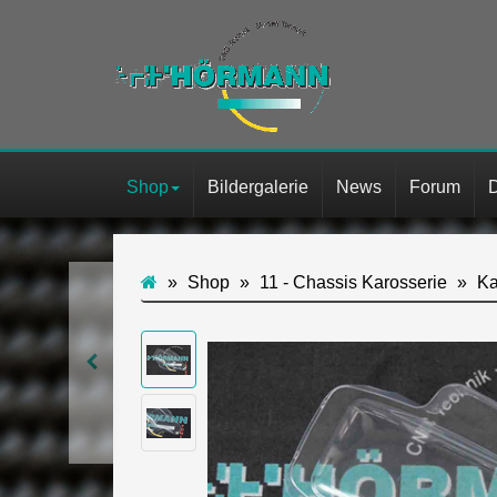
Shop
Bildergalerie
News
Forum
Shop
11 - Chassis Karosserie
Ka