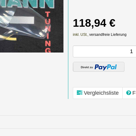
118,94 €
inkl. USt.,
versandfreie Lieferung
Vergleichsliste
F