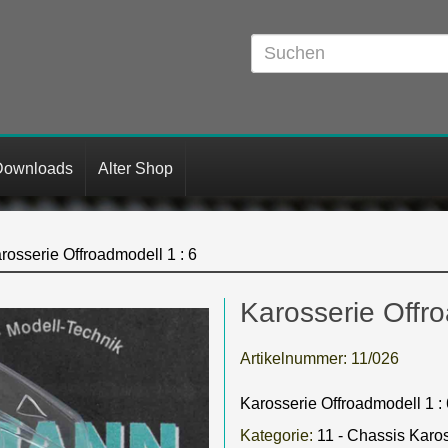
Downloads
Alter Shop
rosserie Offroadmodell 1 : 6
Karosserie Offro
Artikelnummer:
11/026
Karosserie Offroadmodell 1 : 
Kategorie:
11 - Chassis Karo