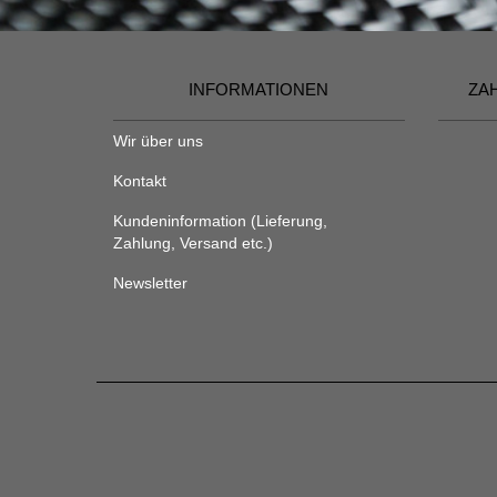
INFORMATIONEN
ZA
Wir über uns
Kontakt
Kundeninformation (Lieferung,
Zahlung, Versand etc.)
Newsletter