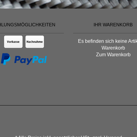
HLUNGSMÖGLICHKEITEN
IHR WARENKORB
Es befinden sich keine Arti
Warenkorb
Zum Warenkorb