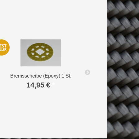
Bremsscheibe (Epoxy) 1 St.
Seitenwann
14,95 €
*