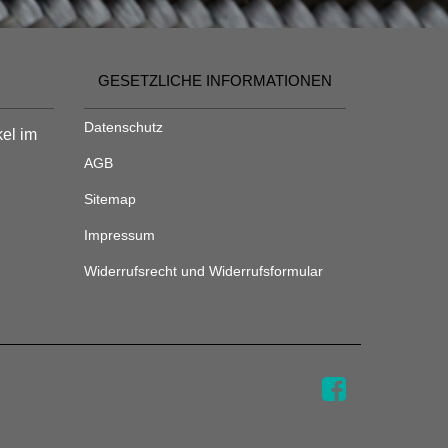
GESETZLICHE INFORMATIONEN
Datenschutz
kel im
AGB
Sitemap
Impressum
Widerrufsrecht und Widerrufsformular