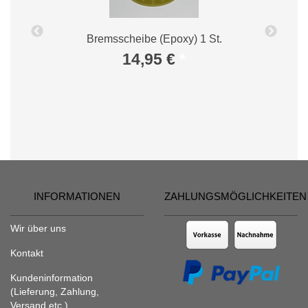
Bremsscheibe (Epoxy) 1 St.
14,95 €
*
INFORMATIONEN
ZAHLUNGSMÖGLICHKEITEN
Wir über uns
Kontakt
Kundeninformation
(Lieferung, Zahlung,
Versand etc.)