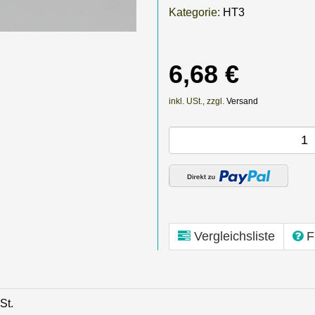
Kategorie:
HT3
6,68 €
inkl. USt., zzgl.
Versand
Vergleichsliste
F
St.