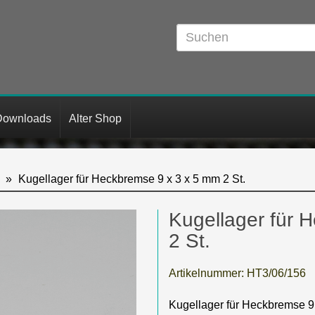
Downloads
Alter Shop
Kugellager für Heckbremse 9 x 3 x 5 mm 2 St.
Kugellager für 
2 St.
Artikelnummer:
HT3/06/156
Kugellager für Heckbremse 9 