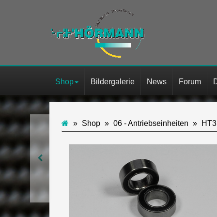
Shop
Bildergalerie
News
Forum
Shop
06 - Antriebseinheiten
HT3