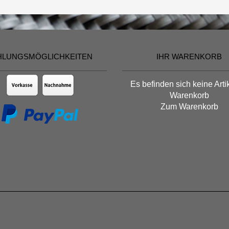
HLUNGSMÖGLICHKEITEN
IHR WARENKORB
Es befinden sich keine Arti
Warenkorb
Zum Warenkorb