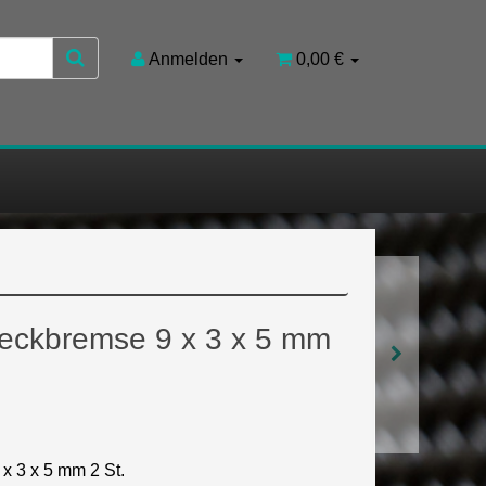
Anmelden
0,00 €
Heckbremse 9 x 3 x 5 mm
x 3 x 5 mm 2 St.