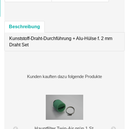
Beschreibung
Kunststoff-Draht-Durchführung + Alu-Hülse f. 2 mm
Draht Set
Kunden kauften dazu folgende Produkte
Hauptfilter Twin-Air grün 1 St.