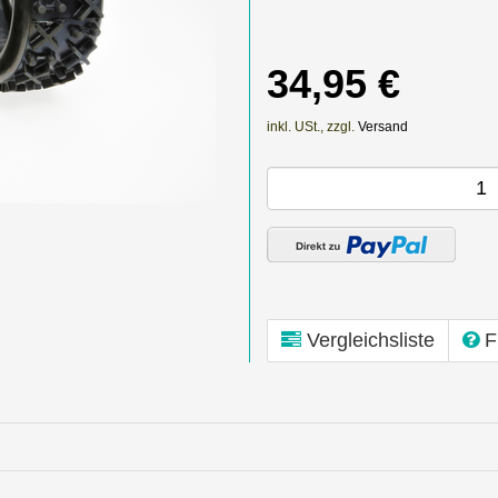
34,95 €
inkl. USt., zzgl.
Versand
Vergleichsliste
F