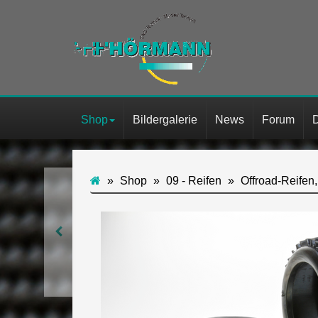
Shop
Bildergalerie
News
Forum
Shop
09 - Reifen
Offroad-Reifen, 