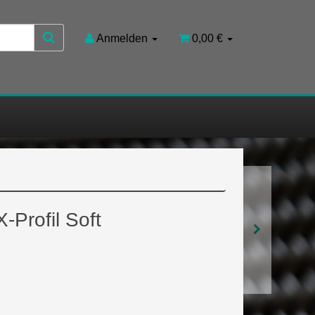
Anmelden
0,00 €
-Profil Soft