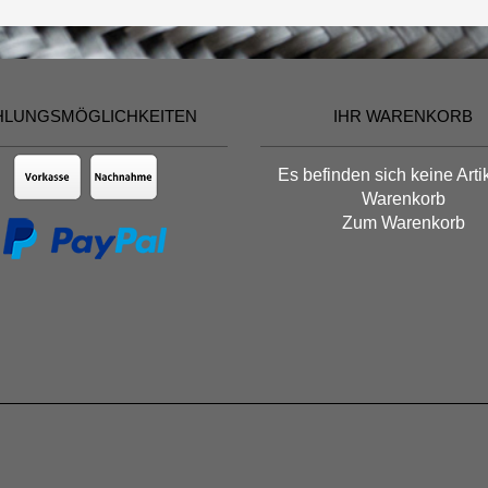
HLUNGSMÖGLICHKEITEN
IHR WARENKORB
Es befinden sich keine Arti
Warenkorb
Zum Warenkorb