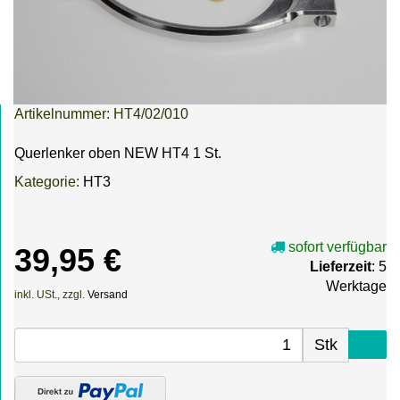
Artikelnummer:
HT4/02/010
Querlenker oben NEW HT4 1 St.
Kategorie:
HT3
sofort verfügbar
39,95 €
Lieferzeit
: 5
Werktage
inkl. USt., zzgl.
Versand
Stk