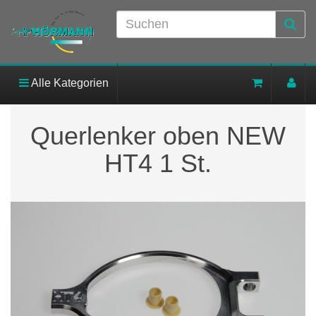
Alle Kategorien
Querlenker oben NEW
HT4 1 St.