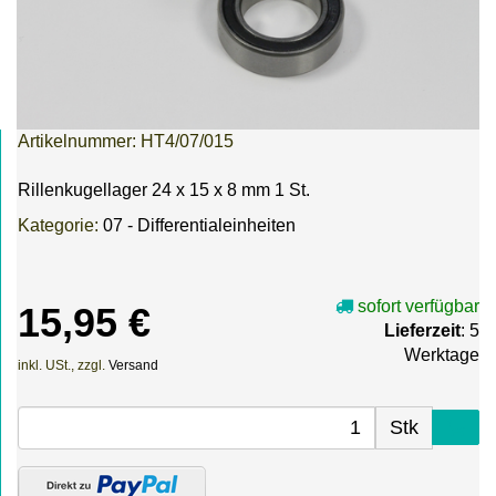
Artikelnummer:
HT4/07/015
Rillenkugellager 24 x 15 x 8 mm 1 St.
Kategorie:
07 - Differentialeinheiten
sofort verfügbar
15,95 €
Lieferzeit
: 5
Werktage
inkl. USt., zzgl.
Versand
Stk