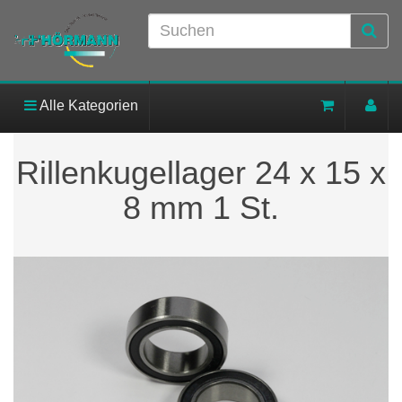
Alle Kategorien
Rillenkugellager 24 x 15 x
8 mm 1 St.