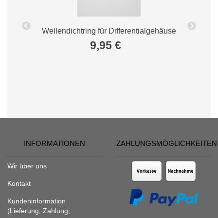
Wellendichtring für Differentialgehäuse
B
9,95 €
*
INFORMATIONEN
ZAHLUNGSMÖGLICHKEITEN
Wir über uns
Kontakt
Kundeninformation
(Lieferung, Zahlung,