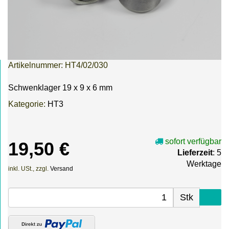
Artikelnummer:
HT4/02/030
Schwenklager 19 x 9 x 6 mm
Kategorie:
HT3
sofort verfügbar
19,50 €
Lieferzeit
: 5
Werktage
inkl. USt., zzgl.
Versand
Stk