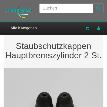
Alle Kategorien
Staubschutzkappen
Hauptbremszylinder 2 St.