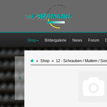
Shop
Bildergalerie
News
Forum
Shop
12 - Schrauben / Muttern / So