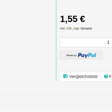
1,55 €
inkl. USt., zzgl.
Versand
Vergleichsliste
F