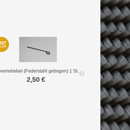
remshebel (Federstahl gebogen) 1 St.
Kunststoffg
2,50 €
*