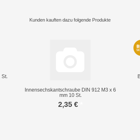
Kunden kauften dazu folgende Produkte
St.
B
Innensechskantschraube DIN 912 M3 x 6
mm 10 St.
2,35 €
*