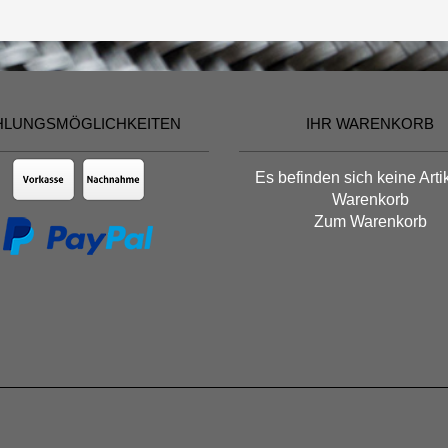
HLUNGSMÖGLICHKEITEN
IHR WARENKORB
Es befinden sich keine Arti
Warenkorb
Zum Warenkorb