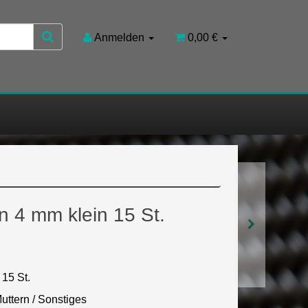
Anmelden
0,00 €
n 4 mm klein 15 St.
15 St.
uttern / Sonstiges