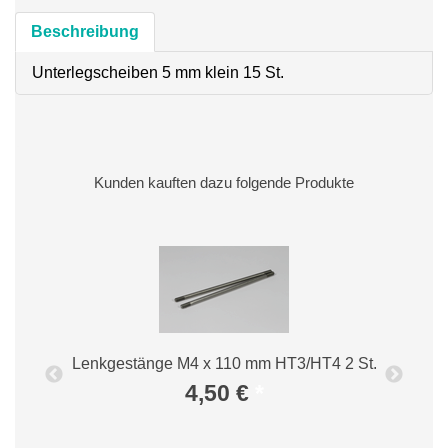
Beschreibung
Unterlegscheiben 5 mm klein 15 St.
Kunden kauften dazu folgende Produkte
Lenkgestänge M4 x 110 mm HT3/HT4 2 St.
4,50 €
*
I