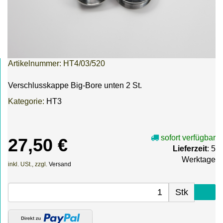
Artikelnummer:
HT4/03/520
Verschlusskappe Big-Bore unten 2 St.
Kategorie:
HT3
sofort verfügbar
27,50 €
Lieferzeit
: 5
Werktage
inkl. USt., zzgl.
Versand
Stk