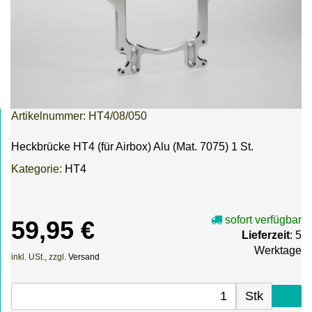
Artikelnummer:
HT4/08/050
Heckbrücke HT4 (für Airbox) Alu (Mat. 7075) 1 St.
Kategorie:
HT4
sofort verfügbar
59,95 €
Lieferzeit
: 5
Werktage
inkl. USt., zzgl.
Versand
Stk