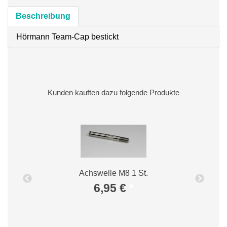
Beschreibung
Hörmann Team-Cap bestickt
Kunden kauften dazu folgende Produkte
Achswelle M8 1 St.
B
6,95 €
*