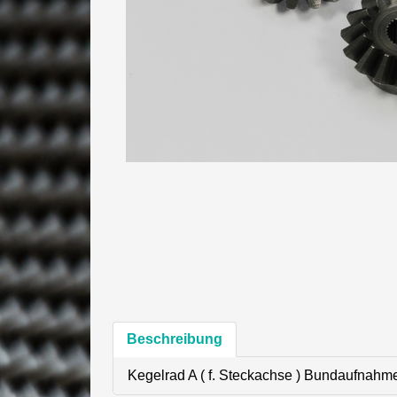
Beschreibung
Kegelrad A ( f. Steckachse ) Bundaufnahme 