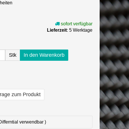
nheiten
sofort verfügbar
Lieferzeit
: 5 Werktage
Stk
In den Warenkorb
rage zum Produkt
ifferntial verwendbar )