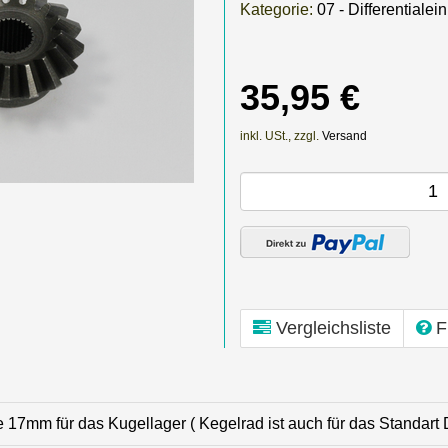
Kategorie:
07 - Differentialei
35,95 €
inkl. USt., zzgl.
Versand
Vergleichsliste
F
17mm für das Kugellager ( Kegelrad ist auch für das Standart D