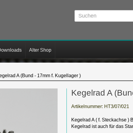
Downloads
Alter Shop
egelrad A (Bund - 17mm f. Kugellager )
Kegelrad A (Bun
Artikelnummer:
HT3/07/021
Kegelrad A ( f. Steckachse 
Kegelrad ist auch für das Stan