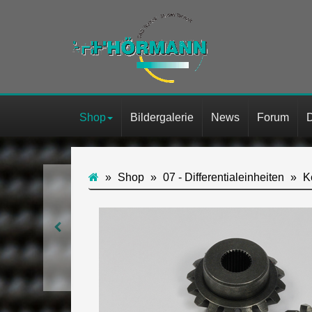
Shop
Bildergalerie
News
Forum
Shop
07 - Differentialeinheiten
K