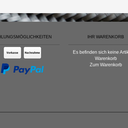
HLUNGSMÖGLICHKEITEN
IHR WARENKORB
Es befinden sich keine Arti
Warenkorb
Zum Warenkorb