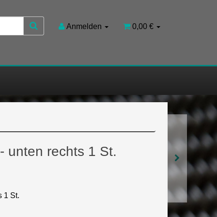
Anmelden
0,00 €
- unten rechts 1 St.
 1 St.