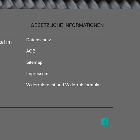
GESETZLICHE INFORMATIONEN
Datenschutz
kel im
AGB
Sitemap
Impressum
Widerrufsrecht und Widerrufsformular