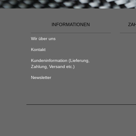
INFORMATIONEN
ZA
Wir über uns
Kontakt
Kundeninformation (Lieferung,
Zahlung, Versand etc.)
Newsletter