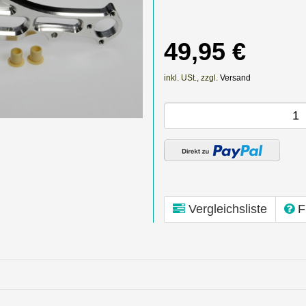
49,95 €
inkl. USt., zzgl.
Versand
Vergleichsliste
F