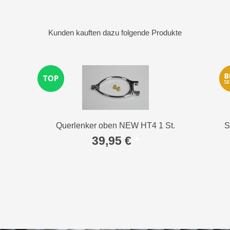
Kunden kauften dazu folgende Produkte
Querlenker oben NEW HT4 1 St.
S
39,95 €
*