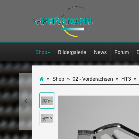
Shop
Bildergalerie
News
Forum
Shop
02 - Vorderachsen
HT3