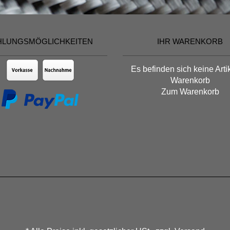
HLUNGSMÖGLICHKEITEN
IHR WARENKORB
Es befinden sich keine Arti
Warenkorb
Zum Warenkorb