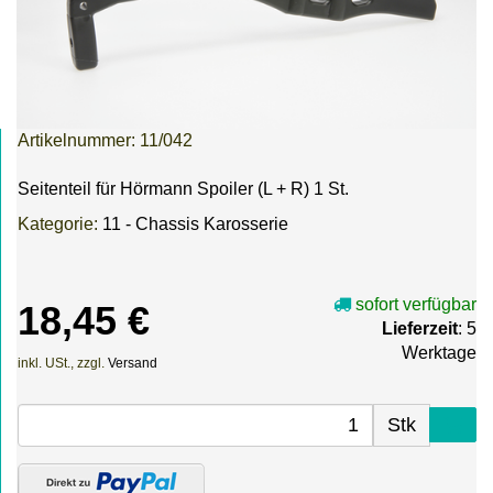
Artikelnummer:
11/042
Seitenteil für Hörmann Spoiler (L + R) 1 St.
Kategorie:
11 - Chassis Karosserie
sofort verfügbar
18,45 €
Lieferzeit
: 5
Werktage
inkl. USt., zzgl.
Versand
Stk