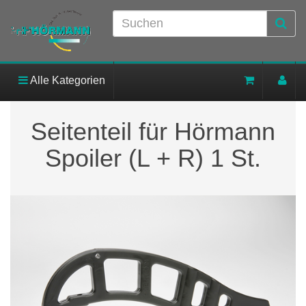
Alle Kategorien
Seitenteil für Hörmann
Spoiler (L + R) 1 St.