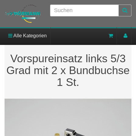
Alle Kategorien
Vorspureinsatz links 5/3
Grad mit 2 x Bundbuchse
1 St.