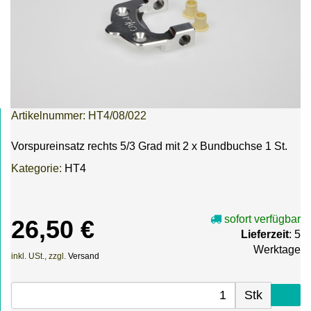
Artikelnummer:
HT4/08/022
Vorspureinsatz rechts 5/3 Grad mit 2 x Bundbuchse 1 St.
Kategorie:
HT4
sofort verfügbar
26,50 €
Lieferzeit
: 5
Werktage
inkl. USt., zzgl.
Versand
Stk