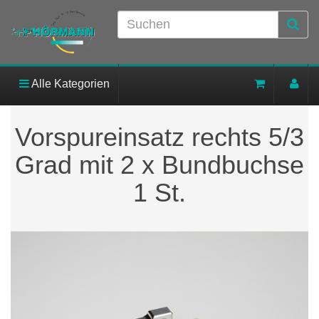
Alle Kategorien
Vorspureinsatz rechts 5/3
Grad mit 2 x Bundbuchse
1 St.