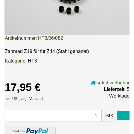
Artikelnummer:
HT3/06/082
Zahnrad Z19 für für Z44 (Stahl gehärtet)
Kategorie:
HT3
sofort verfügbar
17,95 €
Lieferzeit
: 5
Werktage
inkl. USt., zzgl.
Versand
Stk