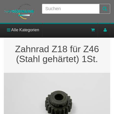
Alle Kategorien
Zahnrad Z18 für Z46
(Stahl gehärtet) 1St.