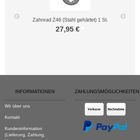
Zahnrad Z46 (Stahl gehärtet) 1 St.
B
27,95 €
*
INFORMATIONEN
ZAHLUNGSMÖGLICHKEITEN
Wir über uns
Kontakt
Kundeninformation
(Lieferung, Zahlung,